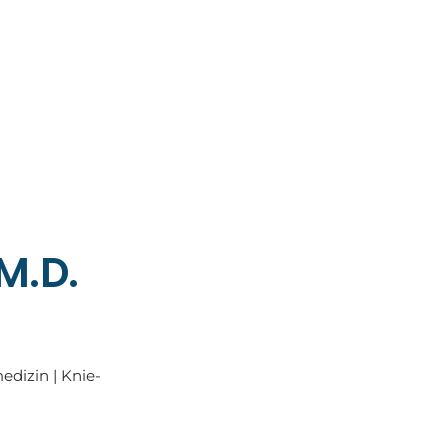
M.D.
edizin | Knie-