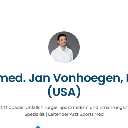
 med. Jan Vonhoegen, 
(USA)
Orthopädie, Unfallchirurgie, Sportmedizin und Ernährungsm
Spezialist | Leitender Arzt Sports.Med