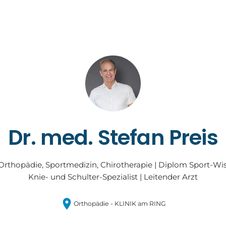
Dr. med. Stefan Preis
Orthopädie, Sportmedizin, Chirotherapie | Diplom Sport-Wis
Knie- und Schulter-Spezialist | Leitender Arzt
Orthopädie - KLINIK am RING