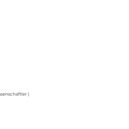
senschaftler |