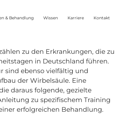
en & Behandlung
Wissen
Karriere
Kontakt
ählen zu den Erkrankungen, die zu
eitstagen in Deutschland führen.
r sind ebenso vielfältig und
fbau der Wirbelsäule. Eine
die daraus folgende, gezielte
Anleitung zu spezifischem Training
 einer erfolgreichen Behandlung.