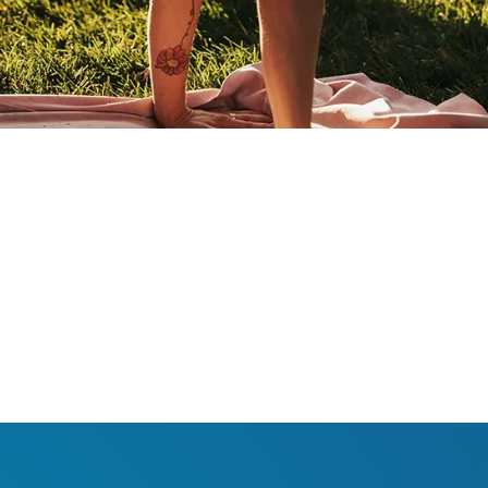
100
perationen