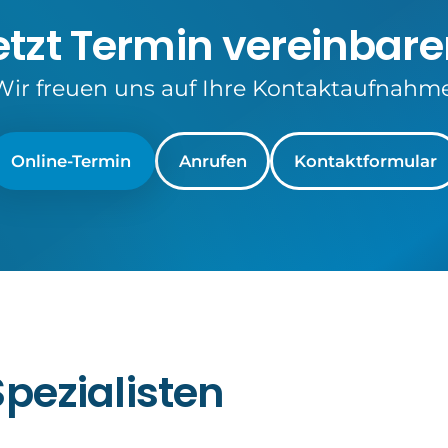
etzt Termin vereinbare
Wir freuen uns auf Ihre Kontaktaufnahme
Online-Termin
Anrufen
Kontaktformular
pezialisten