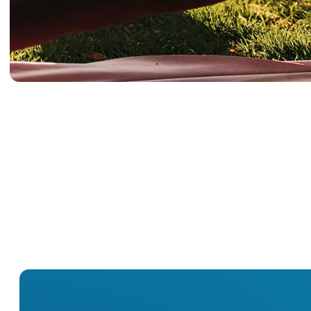
2
2000
Spezialisten
Behandlungen
O