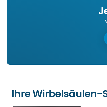
J
Ihre Wirbelsäulen-S