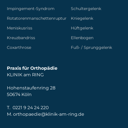
Impingement-Syndrom
Schultergelenk
Rotatorenmanschettenruptur
Kniegelenk
Meniskusriss
Hüftgelenk
Kreuzbandriss
Ellenbogen
Coxarthrose
Fuß- / Sprunggelenk
Praxis für Orthopädie
KLINIK am RING
Hohenstaufenring 28
50674 Köln
T.
0221 9 24 24 220
M.
orthopaedie@klinik-am-ring.de