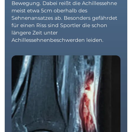
Bewegung. Dabei reißt die Achillessehne
meist etwa 5cm oberhalb des
Sehnenansatzes ab. Besonders gefährdet
für einen Riss sind Sportler die schon
längere Zeit unter
Achillessehnenbeschwerden leiden.