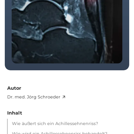
Autor
Dr. med. Jörg Schroeder
Inhalt
Wie äußert sich ein Achillessehnenriss?
Wie wird ein Achillessehnenriss behandelt?