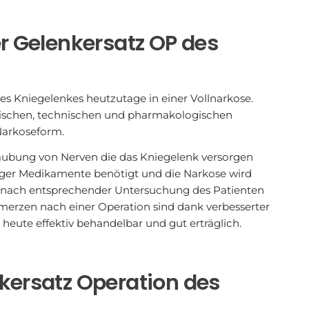
er Gelenkersatz OP des
 des Kniegelenkes heutzutage in einer Vollnarkose.
inischen, technischen und pharmakologischen
e Narkoseform.
täubung von Nerven die das Kniegelenk versorgen
iger Medikamente benötigt und die Narkose wird
ell nach entsprechender Untersuchung des Patienten
erzen nach einer Operation sind dank verbesserter
eute effektiv behandelbar und gut erträglich.
kersatz Operation des