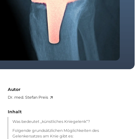
Autor
Dr. med. Stefan Preis
Inhalt
Was bedeutet „künstliches Kniegelenk“?
Folgende grundsätzlichen Möglichkeiten des
Gelenkersatzes am Knie gibt es: