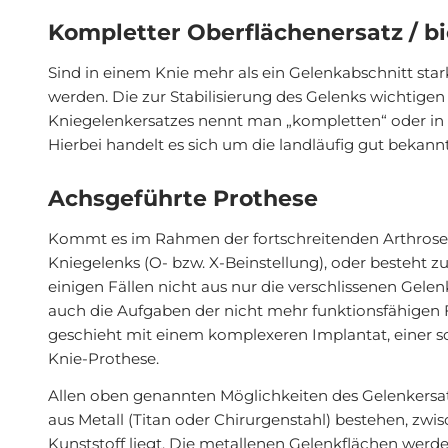
Kompletter Oberflächenersatz / b
Sind in einem Knie mehr als ein Gelenkabschnitt stark
werden. Die zur Stabilisierung des Gelenks wichtige
Kniegelenkersatzes nennt man „kompletten“ oder in 
Hierbei handelt es sich um die landläufig gut bekann
Achsgeführte Prothese
Kommt es im Rahmen der fortschreitenden Arthrose z
Kniegelenks (O- bzw. X-Beinstellung), oder besteht zusä
einigen Fällen nicht aus nur die verschlissenen Gel
auch die Aufgaben der nicht mehr funktionsfähige
geschieht mit einem komplexeren Implantat, einer 
Knie-Prothese.
Allen oben genannten Möglichkeiten des Gelenkersat
aus Metall (Titan oder Chirurgenstahl) bestehen, zw
Kunststoff liegt. Die metallenen Gelenkflächen wer