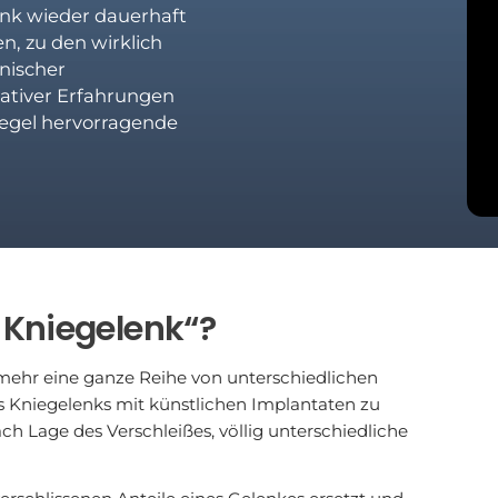
enk wieder dauerhaft
n, zu den wirklich
hnischer
ativer Erfahrungen
 Regel hervorragende
 Kniegelenk“?
ielmehr eine ganze Reihe von unterschiedlichen
es Kniegelenks mit künstlichen Implantaten zu
 Lage des Verschleißes, völlig unterschiedliche