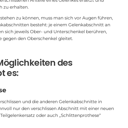
 verschlissenen Anteile eines Gelenkes ersetzt und
 zu erhalten.
rstehen zu können, muss man sich vor Augen führen,
nkabschnitten besteht: je einem Gelenkabschnitt an
en sich jeweils Ober- und Unterschenkel berühren,
e gegen den Oberschenkel gleitet.
Möglichkeiten des
t es:
se
erschlissen und die anderen Gelenkabschnitte in
nvoll nur den verschlissen Abschnitt mit einer neuen
Teilgelenkersatz oder auch „Schlittenprothese“