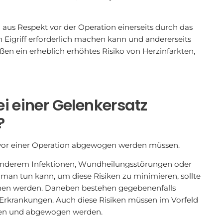
n aus Respekt vor der Operation einerseits durch das
 Eigriff erforderlich machen kann und andererseits
n ein erheblich erhöhtes Risiko von Herzinfarkten,
i einer Gelenkersatz
?
ie vor einer Operation abgewogen werden müssen.
 anderem Infektionen, Wundheilungsstörungen oder
 man tun kann, um diese Risiken zu minimieren, sollte
hen werden. Daneben bestehen gegebenenfalls
en Erkrankungen. Auch diese Risiken müssen im Vorfeld
hen und abgewogen werden.