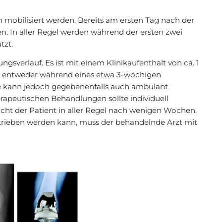
h mobilisiert werden. Bereits am ersten Tag nach der
. In aller Regel werden während der ersten zwei
tzt.
gsverlauf. Es ist mit einem Klinikaufenthalt von ca. 1
gt entweder während eines etwa 3-wöchigen
sie kann jedoch gegebenenfalls auch ambulant
erapeutischen Behandlungen sollte individuell
icht der Patient in aller Regel nach wenigen Wochen.
trieben werden kann, muss der behandelnde Arzt mit