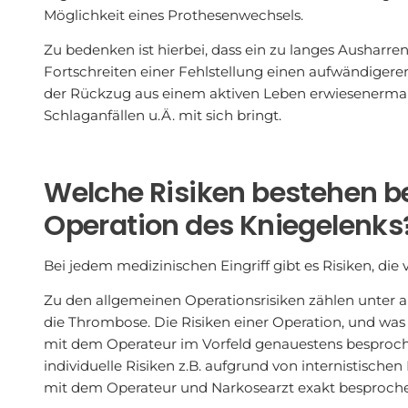
Möglichkeit eines Prothesenwechsels.
Zu bedenken ist hierbei, dass ein zu langes Ausharre
Fortschreiten einer Fehlstellung einen aufwändigeren
der Rückzug aus einem aktiven Leben erwiesenermaße
Schlaganfällen u.Ä. mit sich bringt.
Welche Risiken bestehen be
Operation des Kniegelenks
Bei jedem medizinischen Eingriff gibt es Risiken, d
Zu den allgemeinen Operationsrisiken zählen unter
die Thrombose. Die Risiken einer Operation, und was
mit dem Operateur im Vorfeld genauestens besproc
individuelle Risiken z.B. aufgrund von internistisch
mit dem Operateur und Narkosearzt exakt besproc