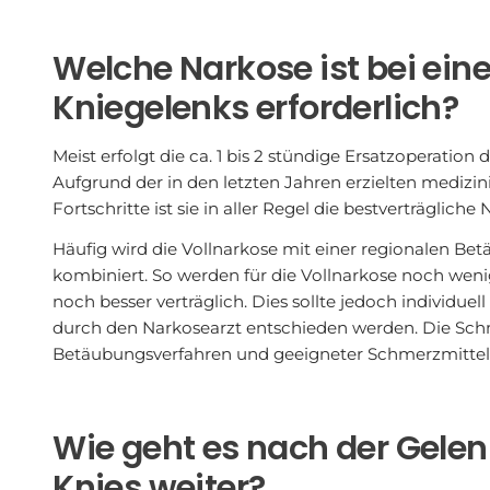
Welche Narkose ist bei ein
Kniegelenks erforderlich?
Meist erfolgt die ca. 1 bis 2 stündige Ersatzoperation
Aufgrund der in den letzten Jahren erzielten mediz
Fortschritte ist sie in aller Regel die bestverträglich
Häufig wird die Vollnarkose mit einer regionalen Be
kombiniert. So werden für die Vollnarkose noch wen
noch besser verträglich. Dies sollte jedoch individu
durch den Narkosearzt entschieden werden. Die Schm
Betäubungsverfahren und geeigneter Schmerzmittel h
Wie geht es nach der Gelen
Knies weiter?