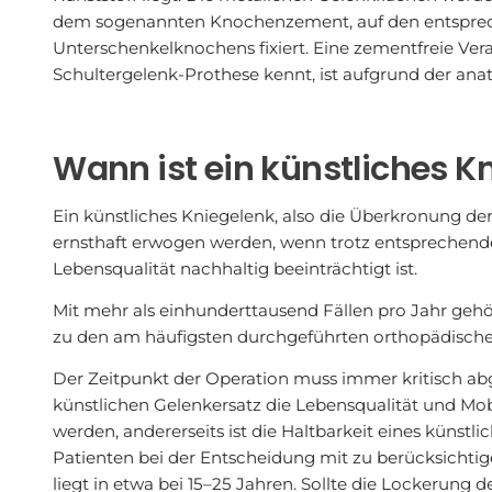
dem sogenannten Knochenzement, auf den entsprech
Unterschenkelknochens fixiert. Eine zementfreie Ver
Schultergelenk-Prothese kennt, ist aufgrund der an
Wann ist ein künstliches Kn
Ein künstliches Kniegelenk, also die Überkronung de
ernsthaft erwogen werden, wenn trotz entsprechende
Lebensqualität nachhaltig beeinträchtigt ist.
Mit mehr als einhunderttausend Fällen pro Jahr gehö
zu den am häufigsten durchgeführten orthopädisch
Der Zeitpunkt der Operation muss immer kritisch a
künstlichen Gelenkersatz die Lebensqualität und Mob
werden, andererseits ist die Haltbarkeit eines künstli
Patienten bei der Entscheidung mit zu berücksichtig
liegt in etwa bei 15–25 Jahren. Sollte die Lockerung