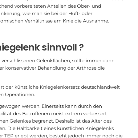
end vorbereiteten Anteilen des Ober- und
ankerung, wie man sie bei der Hüft- oder
atomischen Verhältnisse am Knie die Ausnahme.
iegelenk sinnvoll ?
r verschlissenen Gelenkflächen, sollte immer dann
r konservativer Behandlung der Arthrose die
rt der künstliche Kniegelenkersatz deutschlandweit
en Operationen.
bgewogen werden. Einerseits kann durch den
ilität des Betroffenen meist extrem verbessert
chen Gelenkes begrenzt. Deshalb ist das Alter des
en. Die Haltbarkeit eines künstlichen Kniegelenks
 der TEP erlebt werden, besteht jedoch immer noch die