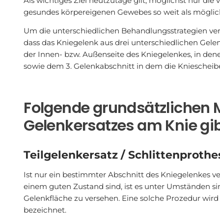
Als wichtiges Ziel heutzutage gilt, möglichst nur die
gesundes körpereigenen Gewebes so weit als möglich
Um die unterschiedlichen Behandlungsstrategien ve
dass das Kniegelenk aus drei unterschiedlichen Gele
der Innen- bzw. Außenseite des Kniegelenkes, in den
sowie dem 3. Gelenkabschnitt in dem die Kniescheib
Folgende grundsätzlichen 
Gelenkersatzes am Knie gib
Teilgelenkersatz / Schlittenprothe
Ist nur ein bestimmter Abschnitt des Kniegelenkes v
einem guten Zustand sind, ist es unter Umständen sin
Gelenkfläche zu versehen. Eine solche Prozedur wird 
bezeichnet.