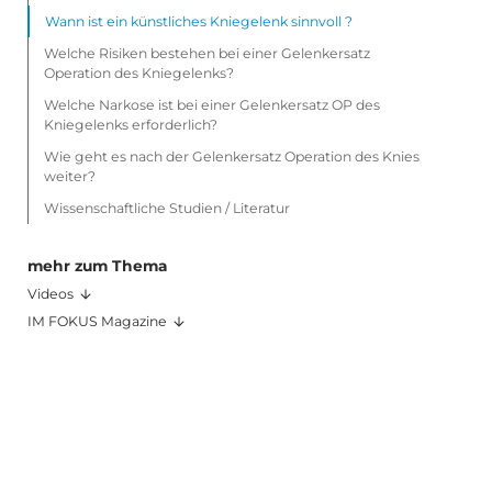
Wann ist ein künstliches Kniegelenk sinnvoll ?
Welche Risiken bestehen bei einer Gelenkersatz
Operation des Kniegelenks?
Welche Narkose ist bei einer Gelenkersatz OP des
Kniegelenks erforderlich?
Wie geht es nach der Gelenkersatz Operation des Knies
weiter?
Wissenschaftliche Studien / Literatur
mehr zum Thema
Videos
IM FOKUS Magazine