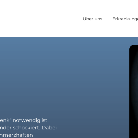
Über uns
Erkrankung
lenk“ notwendig ist,
nder schockiert. Dabei
schmerzhaften