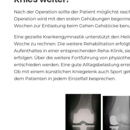
Nach der Operation sollte der Patient möglichst rasc
Operation wird mit den ersten Gehübungen begonnen
Wochen zur Entlastung beim Gehen Gehstöcke benu
Eine gezielte Krankengymnastik unterstützt den Heilun
Woche zu rechnen. Die weitere Rehabilitation erfol
Aufenthaltes in einer entsprechenden Reha-Klinik, 
erfolgen. Über die weitere Fortführung von physioth
entschieden werden. Eine gute Alltagsbelastung erre
Ob mit einem künstlichen Kniegelenk auch Sport ge
dem Patienten in jedem Einzelfall besprechen.