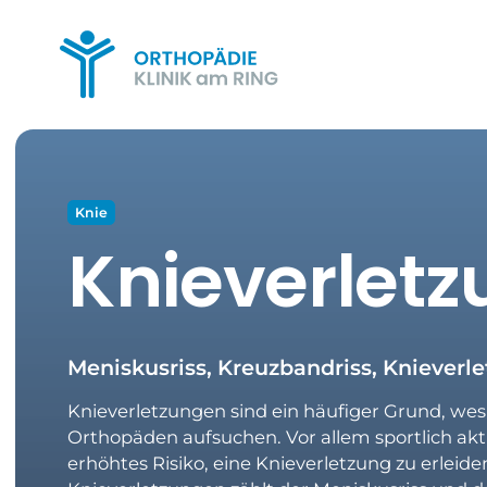
Knie
Knieverletz
Meniskusriss, Kreuzbandriss, Knieverl
Knieverletzungen sind ein häufiger Grund, wes
Orthopäden aufsuchen. Vor allem sportlich ak
erhöhtes Risiko, eine Knieverletzung zu erleid