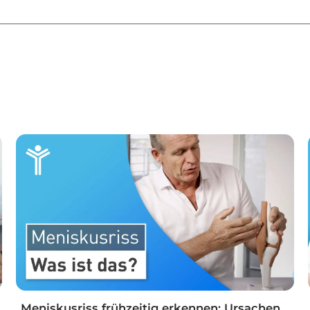
Meniskusriss frühzeitig erkennen: Ursachen