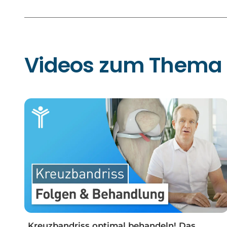
Videos zum Thema
Kreuzbandriss optimal behandeln! Das