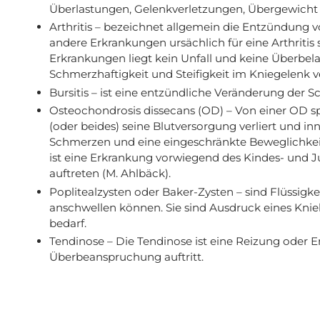
Überlastungen, Gelenkverletzungen, Übergewich
Arthritis – bezeichnet allgemein die Entzündung
andere Erkrankungen ursächlich für eine Arthritis s
Erkrankungen liegt kein Unfall und keine Überbel
Schmerzhaftigkeit und Steifigkeit im Kniegelenk 
Bursitis – ist eine entzündliche Veränderung der S
Osteochondrosis dissecans (OD) – Von einer OD s
(oder beides) seine Blutversorgung verliert und i
Schmerzen und eine eingeschränkte Beweglichkeit
ist eine Erkrankung vorwiegend des Kindes- und 
auftreten (M. Ahlbäck).
Poplitealzysten oder Baker-Zysten – sind Flüssigkei
anschwellen können. Sie sind Ausdruck eines Kni
bedarf.
Tendinose – Die Tendinose ist eine Reizung oder 
Überbeanspruchung auftritt.