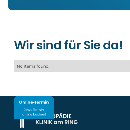
Wir sind für Sie da!
No items found.
Online-Termin
Jetzt Termin
online buchen!