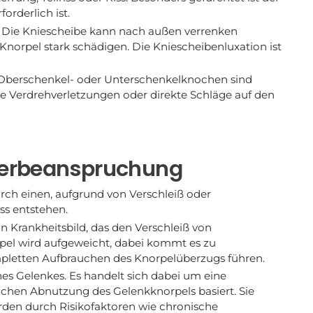
orderlich ist.
– Die Kniescheibe kann nach außen verrenken
 Knorpel stark schädigen. Die Kniescheibenluxation ist
r Oberschenkel- oder Unterschenkelknochen sind
re Verdrehverletzungen oder direkte Schläge auf den
berbeanspruchung
rch einen, aufgrund von Verschleiß oder
s entstehen.
 Krankheitsbild, das den Verschleiß von
rpel wird aufgeweicht, dabei kommt es zu
pletten Aufbrauchen des Knorpelüberzugs führen.
nes Gelenkes. Es handelt sich dabei um eine
lichen Abnutzung des Gelenkknorpels basiert. Sie
rden durch Risikofaktoren wie chronische