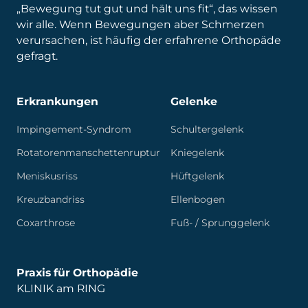
„Bewegung tut gut und hält uns fit“, das wissen
wir alle. Wenn Bewegungen aber Schmerzen
verursachen, ist häufig der erfahrene Orthopäde
gefragt.
Erkrankungen
Gelenke
Impingement-Syndrom
Schultergelenk
Rotatorenmanschettenruptur
Kniegelenk
Meniskusriss
Hüftgelenk
Kreuzbandriss
Ellenbogen
Coxarthrose
Fuß- / Sprunggelenk
Praxis für Orthopädie
KLINIK am RING