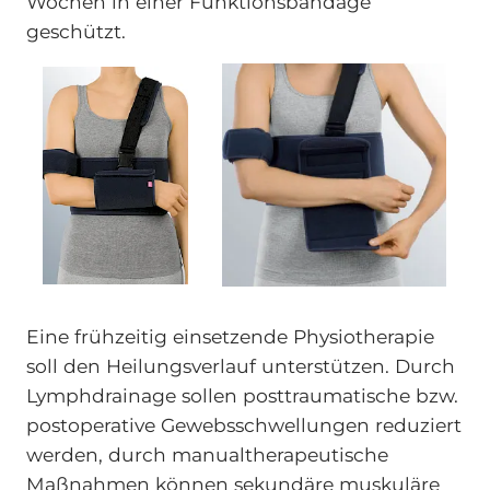
Wochen in einer Funktionsbandage
geschützt.
Eine frühzeitig einsetzende Physiotherapie
soll den Heilungsverlauf unterstützen. Durch
Lymphdrainage sollen posttraumatische bzw.
postoperative Gewebsschwellungen reduziert
werden, durch manualtherapeutische
Maßnahmen können sekundäre muskuläre