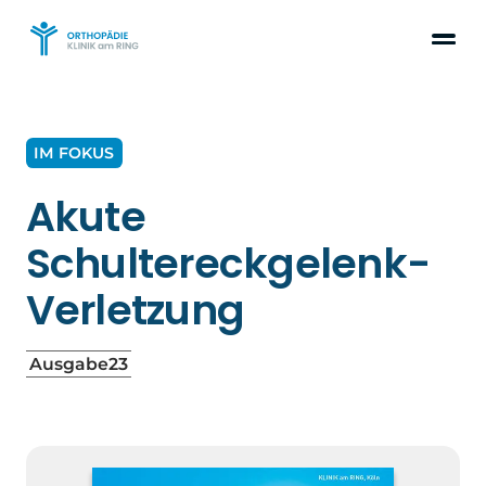
IM FOKUS
Akute
Schultereckgelenk-
Verletzung
Ausgabe
23