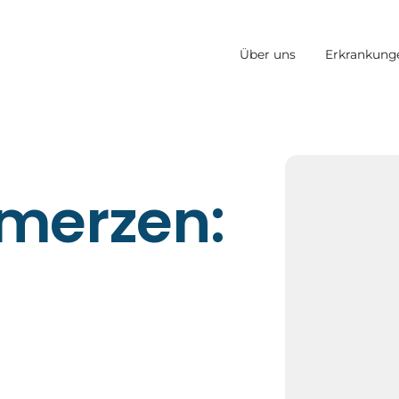
Über uns
Erkrankung
merzen: