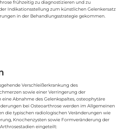
hrose frühzeitig zu diagnostizieren und zu
der Indikationsstellung zum künstlichen Gelenkersatz
nderungen in der Behandlungsstrategie gekommen.
n
sgehende Verschleißerkrankung des
schmerzen sowie einer Verringerung der
ch eine Abnahme des Gelenkspaltes, osteophytäre
nderungen bei Osteoarthrose werden im Allgemeinen
den die typischen radiologischen Veränderungen wie
erung, Knochenzysten sowie Formveränderung der
rthrosestadien eingeteilt: