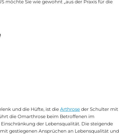
US möchte Sie wie gewohnt „aus der Praxis für die
e
enk und die Hüfte, ist die
Arthrose
der Schulter mit
 führt die Omarthrose beim Betroffenen im
 Einschränkung der Lebensqualität. Die steigende
 mit gestiegenen Ansprüchen an Lebensqualität und