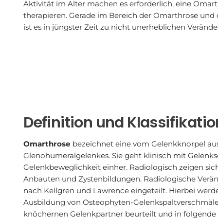
Aktivität im Alter machen es erforderlich, eine Omart
therapieren. Gerade im Bereich der Omarthrose und 
ist es in jüngster Zeit zu nicht unerheblichen Verä
Definition und Klassifikatio
Omarthrose
bezeichnet eine vom Gelenkknorpel au
Glenohumeralgelenkes. Sie geht klinisch mit Gelenk
Gelenkbeweglichkeit einher. Radiologisch zeigen si
Anbauten und Zystenbildungen. Radiologische Verä
nach Kellgren und Lawrence eingeteilt. Hierbei wer
Ausbildung von Osteophyten-Gelenkspaltverschmäl
knöchernen Gelenkpartner beurteilt und in folgende A