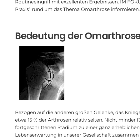
Routineeingriff mit exzellenten Ergebnissen. IM FOK
Praxis“ rund um das Thema Omarthrose informieren.
Bedeutung der Omarthros
Bezogen auf die anderen großen Gelenke, das Kniegel
etwa 15 % der Arthrosen relativ selten. Nicht minder
fortgeschrittenen Stadium zu einer ganz erheblichen
Lebenserwartung in unserer Gesellschaft zusammen