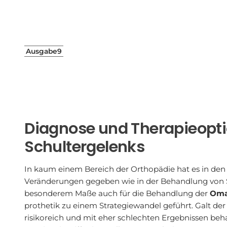
Ausgabe
9
Diagnose und Therapieopti
Schultergelenks
In kaum einem Bereich der Orthopädie hat es in den 
Veränderungen gegeben wie in der Behandlung von Sc
besonderem Maße auch für die Behandlung der
Oma
prothetik zu einem Strategiewandel geführt. Galt der 
risikoreich und mit eher schlechten Ergebnissen beha