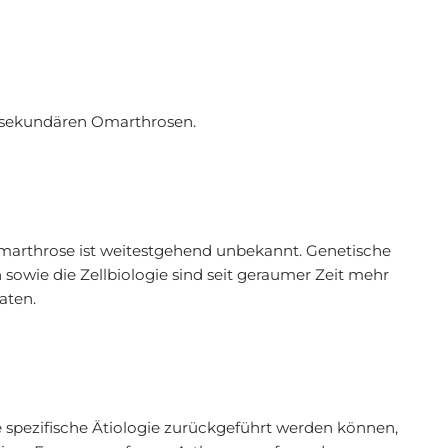
 sekundären Omarthrosen.
arthrose ist weitestgehend unbekannt. Genetische
owie die Zellbiologie sind seit geraumer Zeit mehr
aten.
e spezifische Ätiologie zurückgeführt werden können,