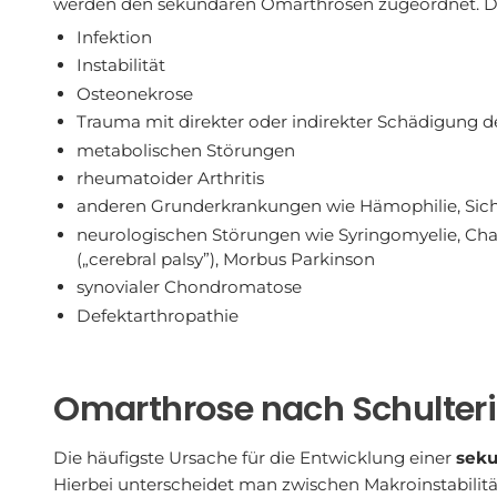
werden den sekundären Omarthrosen zugeordnet. D
Infektion
Instabilität
Osteonekrose
Trauma mit direkter oder indirekter Schädigung 
metabolischen Störungen
rheumatoider Arthritis
anderen Grunderkrankungen wie Hämophilie, Sich
neurologischen Störungen wie Syringomyelie, Ch
(„cerebral palsy”), Morbus Parkinson
synovialer Chondromatose
Defektarthropathie
Omarthrose nach Schulterin
Die häufigste Ursache für die Entwicklung einer
sek
Hierbei unterscheidet man zwischen Makroinstabilitä