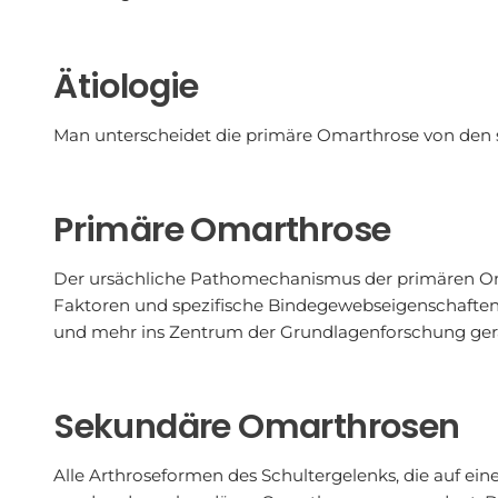
Ätiologie
Man unterscheidet die primäre Omarthrose von den
Primäre Omarthrose
Der ursächliche Pathomechanismus der primären Om
Faktoren und spezifische Bindegewebseigenschaften s
und mehr ins Zentrum der Grundlagenforschung ger
Sekundäre Omarthrosen
Alle Arthroseformen des Schultergelenks, die auf ein