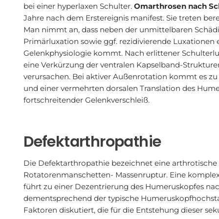
bei einer hyperlaxen Schulter.
Omarthrosen nach Sc
Jahre nach dem Erstereignis manifest. Sie treten ber
Man nimmt an, dass neben der unmittelbaren Schäd
Primärluxation sowie ggf. rezidivierende Luxationen 
Gelenkphysiologie kommt. Nach erlittener Schulter
eine Verkürzung der ventralen Kapselband-Strukture
verursachen. Bei aktiver Außenrotation kommt es z
und einer vermehrten dorsalen Translation des Humer
fortschreitender Gelenkverschleiß.
Defektarthropathie
Die Defektarthropathie bezeichnet eine arthrotisch
Rotatorenmanschetten- Massenruptur. Eine komple
führt zu einer Dezentrierung des Humeruskopfes nach
dementsprechend der typische Humeruskopfhochsta
Faktoren diskutiert, die für die Entstehung dieser s