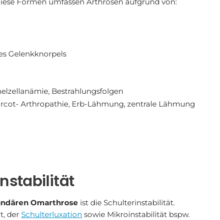
iese Formen umfassen Arthrosen aufgrund von:
des Gelenkknorpels
elzellanämie, Bestrahlungsfolgen
arcot- Arthropathie, Erb-Lähmung, zentrale Lähmung
stabilität
undären Omarthrose
ist die Schulterinstabilität.
t, der
Schulterluxation
sowie Mikroinstabilität bspw.