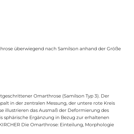
rthrose überwiegend nach Samilson anhand der Größe
rtgeschrittener Omarthrose (Samilson Typ 3). Der
lt in der zentralen Messung, der untere rote Kreis
se illustrieren das Ausmaß der Deformierung des
eis sphärische Ergänzung in Bezug zur erhaltenen
 KIRCHER Die Omarthrose: Einteilung, Morphologie